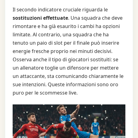
Il secondo indicatore cruciale riguarda le
sostituzioni effettuate
. Una squadra che deve
rimontare e ha già esaurito i cambi ha opzioni
limitate. Al contrario, una squadra che ha
tenuto un paio di slot per il finale può inserire
energie fresche proprio nei minuti decisivi.
Osserva anche il tipo di giocatori sostituiti: se
un allenatore toglie un difensore per mettere
un attaccante, sta comunicando chiaramente le
sue intenzioni. Queste informazioni sono oro
puro per le scommesse live.