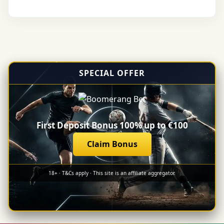
SPECIAL OFFER
First Deposit Bonus 100% up to €100
Claim Bonus
18+ · T&Cs apply · This site is an affiliate aggregator.