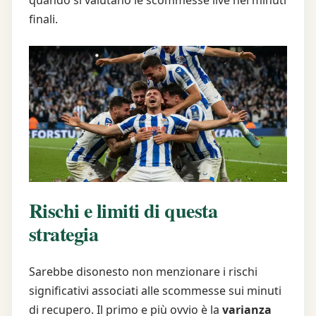
quando si valutano le scommesse live nei minuti
finali.
Rischi e limiti di questa
strategia
Sarebbe disonesto non menzionare i rischi
significativi associati alle scommesse sui minuti
di recupero. Il primo e più ovvio è la
varianza