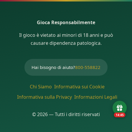
Gioca Responsabilmente
Il gioco è vietato ai minori di 18 anni e può
causare dipendenza patologica.
Hai bisogno di aiuto?
800-558822
Chi Siamo
Informativa sui Cookie
Informativa sulla Privacy
Informazioni Legali
© 2026
— Tutti i diritti riservati
14:44