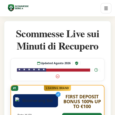
☰
Apri 
Scommesse Live sui
Minuti di Recupero
Updated Agosto 2026
18+
#1
LEADING BRAND
FIRST DEPOSIT
BONUS 100% UP
TO €100