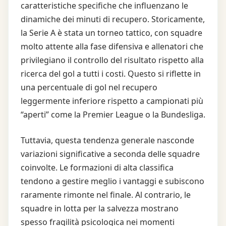
caratteristiche specifiche che influenzano le
dinamiche dei minuti di recupero. Storicamente,
la Serie A è stata un torneo tattico, con squadre
molto attente alla fase difensiva e allenatori che
privilegiano il controllo del risultato rispetto alla
ricerca del gol a tutti i costi. Questo si riflette in
una percentuale di gol nel recupero
leggermente inferiore rispetto a campionati più
“aperti” come la Premier League o la Bundesliga.
Tuttavia, questa tendenza generale nasconde
variazioni significative a seconda delle squadre
coinvolte. Le formazioni di alta classifica
tendono a gestire meglio i vantaggi e subiscono
raramente rimonte nel finale. Al contrario, le
squadre in lotta per la salvezza mostrano
spesso fragilità psicologica nei momenti