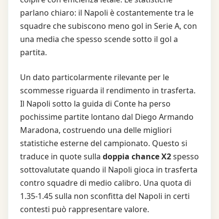
parlano chiaro: il Napoli è costantemente tra le
squadre che subiscono meno gol in Serie A, con
una media che spesso scende sotto il gol a
partita.
Un dato particolarmente rilevante per le
scommesse riguarda il rendimento in trasferta.
Il Napoli sotto la guida di Conte ha perso
pochissime partite lontano dal Diego Armando
Maradona, costruendo una delle migliori
statistiche esterne del campionato. Questo si
traduce in quote sulla
doppia chance X2
spesso
sottovalutate quando il Napoli gioca in trasferta
contro squadre di medio calibro. Una quota di
1.35-1.45 sulla non sconfitta del Napoli in certi
contesti può rappresentare valore.