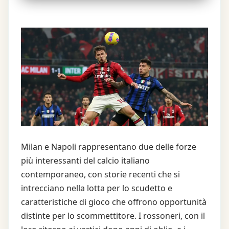
Milan e Napoli rappresentano due delle forze
più interessanti del calcio italiano
contemporaneo, con storie recenti che si
intrecciano nella lotta per lo scudetto e
caratteristiche di gioco che offrono opportunità
distinte per lo scommettitore. I rossoneri, con il