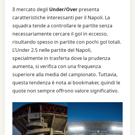
Il mercato degli
Under/Over
presenta
caratteristiche interessanti per il Napoli. La
squadra tende a controllare le partite senza
necessariamente cercare il gol in eccesso,
risultando spesso in partite con pochi gol totali.
L’Under 2.5 nelle partite del Napoli,
specialmente in trasferta dove la prudenza
aumenta, si verifica con una frequenza
superiore alla media del campionato. Tuttavia,
questa tendenza è nota ai bookmaker, quindi le
quote non sempre offrono valore significativo.