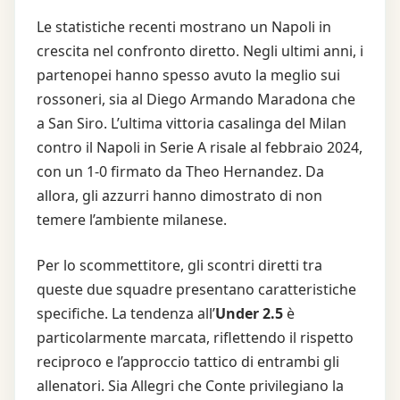
Le statistiche recenti mostrano un Napoli in
crescita nel confronto diretto. Negli ultimi anni, i
partenopei hanno spesso avuto la meglio sui
rossoneri, sia al Diego Armando Maradona che
a San Siro. L’ultima vittoria casalinga del Milan
contro il Napoli in Serie A risale al febbraio 2024,
con un 1-0 firmato da Theo Hernandez. Da
allora, gli azzurri hanno dimostrato di non
temere l’ambiente milanese.
Per lo scommettitore, gli scontri diretti tra
queste due squadre presentano caratteristiche
specifiche. La tendenza all’
Under 2.5
è
particolarmente marcata, riflettendo il rispetto
reciproco e l’approccio tattico di entrambi gli
allenatori. Sia Allegri che Conte privilegiano la