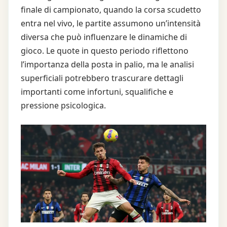
finale di campionato, quando la corsa scudetto
entra nel vivo, le partite assumono un’intensità
diversa che può influenzare le dinamiche di
gioco. Le quote in questo periodo riflettono
l’importanza della posta in palio, ma le analisi
superficiali potrebbero trascurare dettagli
importanti come infortuni, squalifiche e
pressione psicologica.