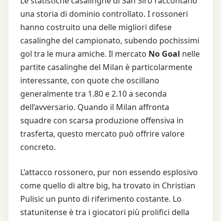
Le statistiche casalinghe di San Siro raccontano
una storia di dominio controllato. I rossoneri
hanno costruito una delle migliori difese
casalinghe del campionato, subendo pochissimi
gol tra le mura amiche. Il mercato
No Goal
nelle
partite casalinghe del Milan è particolarmente
interessante, con quote che oscillano
generalmente tra 1.80 e 2.10 a seconda
dell’avversario. Quando il Milan affronta
squadre con scarsa produzione offensiva in
trasferta, questo mercato può offrire valore
concreto.
L’attacco rossonero, pur non essendo esplosivo
come quello di altre big, ha trovato in Christian
Pulisic un punto di riferimento costante. Lo
statunitense è tra i giocatori più prolifici della